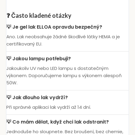
❓ Často kladené otázky
💡 Je gel lak ELLOA opravdu bezpečný?
Ano. Lak neobsahuje žádné škodlivé látky HEMA a je
certifikovaný EU.
💡 Jakou lampu potřebuji?
Jakoukoliv UV nebo LED lampu s dostatečným
výkonem. Doporučujeme lampu s výkonem alespoň
50W.
💡 Jak dlouho lak vydrží?
Při správné aplikaci lak vydrží až 14 dní.
💡 Co mám dělat, když chci lak odstranit?
Jednoduše ho sloupnete. Bez broušení, bez chemie,