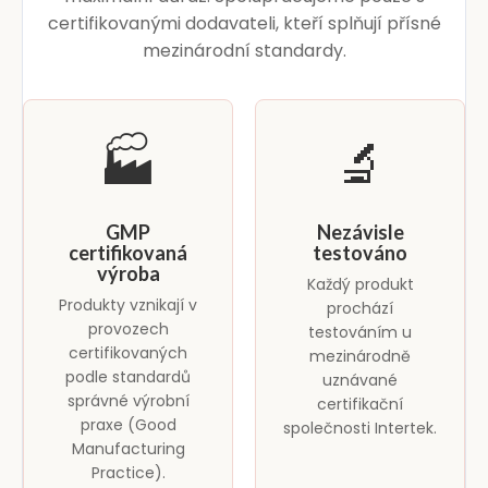
certifikovanými dodavateli, kteří splňují přísné
mezinárodní standardy.
🏭
🔬
GMP
Nezávisle
certifikovaná
testováno
výroba
Každý produkt
Produkty vznikají v
prochází
provozech
testováním u
certifikovaných
mezinárodně
podle standardů
uznávané
správné výrobní
certifikační
praxe (Good
společnosti Intertek.
Manufacturing
Practice).