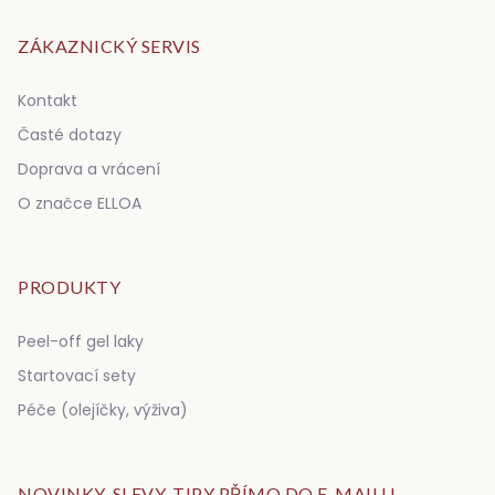
ZÁKAZNICKÝ SERVIS
Kontakt
Časté dotazy
Doprava a vrácení
O značce ELLOA
PRODUKTY
Peel-off gel laky
Startovací sety
Péče (olejíčky, výživa)
NOVINKY, SLEVY, TIPY PŘÍMO DO E-MAILU