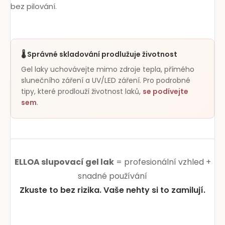
bez pilování.
🌡️ Správné skladování prodlužuje životnost
Gel laky uchovávejte mimo zdroje tepla, přímého
slunečního záření a UV/LED záření. Pro podrobné
tipy, které prodlouží životnost laků,
se podívejte
sem
.
ELLOA slupovací gel lak
= profesionální vzhled +
snadné používání
Zkuste to bez rizika. Vaše nehty si to zamilují.