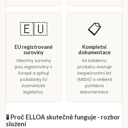
🇪🇺
📋
EU registrované
Kompletní
suroviny
dokumentace
Všechny suroviny
Ke každému
jsou registrovány v
produktu existuje
Evropě a splňují
bezpečnostní list
požadavky EU
(MSDS) a veškerá
kosmetické
potřebná
legislativy.
dokumentace.
🧪 Proč ELLOA skutečně funguje - rozbor
složení