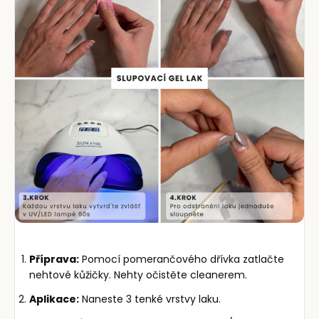
Příprava:
Pomocí pomerančového dřívka zatlačte
nehtové kůžičky. Nehty očistěte cleanerem.
Aplikace:
Naneste 3 tenké vrstvy laku.