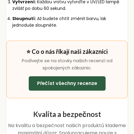
Vytvrzení:
Každou vrstvu vytvrďte v UV/LED lampě
zvlášť po dobu 60 sekund.
Sloupnutí:
Až budete chtít změnit barvu, lak
jednoduše sloupněte.
⭐ Co o nás říkají naši zákazníci
Podívejte se na stovky našich recenzí od
spokojených zákaznic.
Přečíst všechny recenze
Kvalita a bezpečnost
Na kvalitu a bezpečnost našich produktů klademe
maximální důraz. Spolupracujeme pouze s