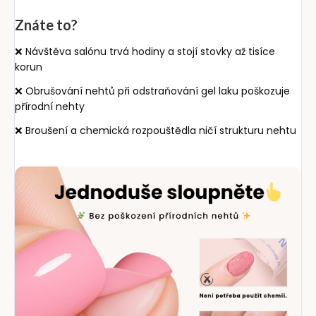
Znáte to?
❌ Návštěva salónu trvá hodiny a stojí stovky až tisíce
korun
❌ Obrušování nehtů při odstraňování gel laku poškozuje
přírodní nehty
❌ Broušení a chemická rozpouštědla ničí strukturu nehtu