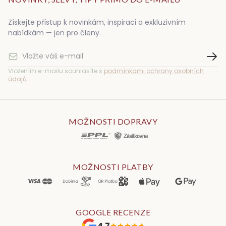
Získejte přístup k novinkám, inspiraci a exkluzivním
nabídkám — jen pro členy.
Vložením e-mailu souhlasíte s
podmínkami ochrany osobních
údajů.
MOŽNOSTI DOPRAVY
MOŽNOSTI PLATBY
GOOGLE RECENZE
4.7