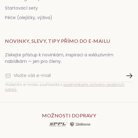
Startovací sety
Péče (olejíčky, výživa)
NOVINKY, SLEVY, TIPY PŘÍMO DO E-MAILU
Získejte přístup k novinkám, inspiraci a exkluzivním
nabídkám — jen pro členy.
Vložením e-mailu souhlasíte s
podmínkami ochrany osobních
údajů.
MOŽNOSTI DOPRAVY