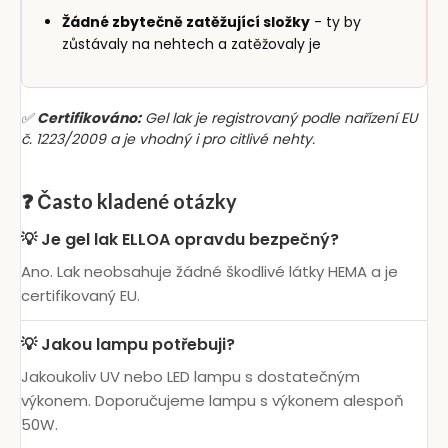
Žádné zbytečně zatěžující složky
- ty by
zůstávaly na nehtech a zatěžovaly je
✅
Certifikováno:
Gel lak je registrovaný podle nařízení EU
č. 1223/2009 a je vhodný i pro citlivé nehty.
❓ Často kladené otázky
💡 Je gel lak ELLOA opravdu bezpečný?
Ano. Lak neobsahuje žádné škodlivé látky HEMA a je
certifikovaný EU.
💡 Jakou lampu potřebuji?
Jakoukoliv UV nebo LED lampu s dostatečným
výkonem. Doporučujeme lampu s výkonem alespoň
50W.