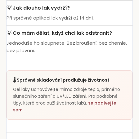
💡 Jak dlouho lak vydrží?
Při správné aplikaci lak vydrží až 14 dní.
💡 Co mám dělat, když chci lak odstranit?
Jednoduše ho sloupnete. Bez broušení, bez chemie,
bez pilování.
🌡️ Správné skladování prodlužuje životnost
Gel laky uchovávejte mimo zdroje tepla, přímého
slunečního záření a UV/LED záření. Pro podrobné
tipy, které prodlouží životnost laků,
se podívejte
sem
.