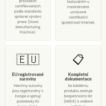
provozech
testováním u
certifikovaných
mezinárodně
podle standardů
uznávané
správné výrobní
certifikační
praxe (Good
společnosti Intertek.
Manufacturing
Practice).
🇪🇺
📋
EU registrované
Kompletní
suroviny
dokumentace
Všechny suroviny
Ke každému
jsou registrovány v
produktu existuje
Evropě a splňují
bezpečnostní list
požadavky EU
(MSDS) a veškerá