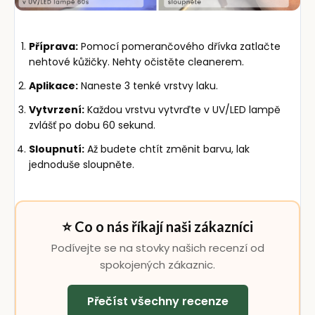
Příprava:
Pomocí pomerančového dřívka zatlačte
nehtové kůžičky. Nehty očistěte cleanerem.
Aplikace:
Naneste 3 tenké vrstvy laku.
Vytvrzení:
Každou vrstvu vytvrďte v UV/LED lampě
zvlášť po dobu 60 sekund.
Sloupnutí:
Až budete chtít změnit barvu, lak
jednoduše sloupněte.
⭐ Co o nás říkají naši zákazníci
Podívejte se na stovky našich recenzí od
spokojených zákaznic.
Přečíst všechny recenze