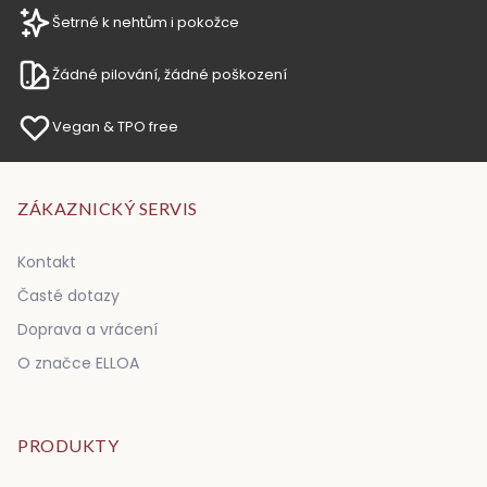
Šetrné k nehtům i pokožce
Žádné pilování, žádné poškození
Vegan & TPO free
ZÁKAZNICKÝ SERVIS
Kontakt
Časté dotazy
Doprava a vrácení
O značce ELLOA
PRODUKTY