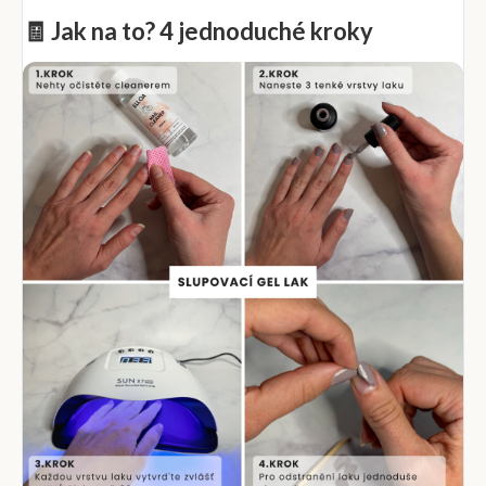
🧾 Jak na to? 4 jednoduché kroky