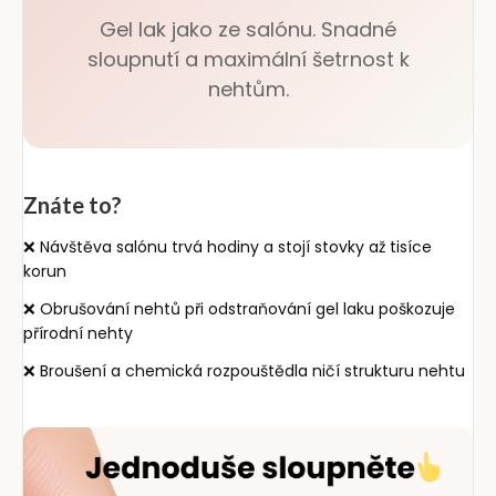
Gel lak jako ze salónu. Snadné
sloupnutí a maximální šetrnost k
nehtům.
Znáte to?
❌ Návštěva salónu trvá hodiny a stojí stovky až tisíce
korun
❌ Obrušování nehtů při odstraňování gel laku poškozuje
přírodní nehty
❌ Broušení a chemická rozpouštědla ničí strukturu nehtu