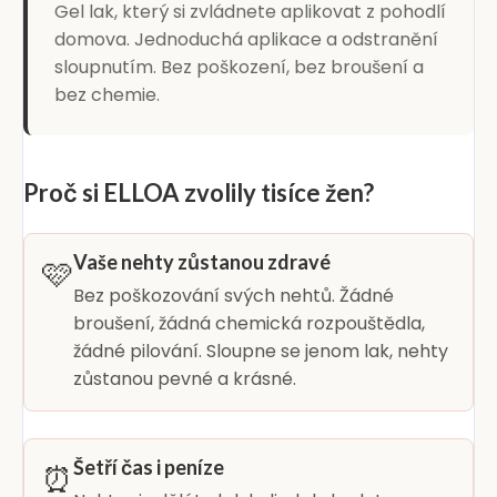
Gel lak, který si zvládnete aplikovat z pohodlí
domova. Jednoduchá aplikace a odstranění
sloupnutím. Bez poškození, bez broušení a
bez chemie.
Proč si ELLOA zvolily tisíce žen?
Vaše nehty zůstanou zdravé
🩷
Bez poškozování svých nehtů. Žádné
broušení, žádná chemická rozpouštědla,
žádné pilování. Sloupne se jenom lak, nehty
zůstanou pevné a krásné.
Šetří čas i peníze
⏰