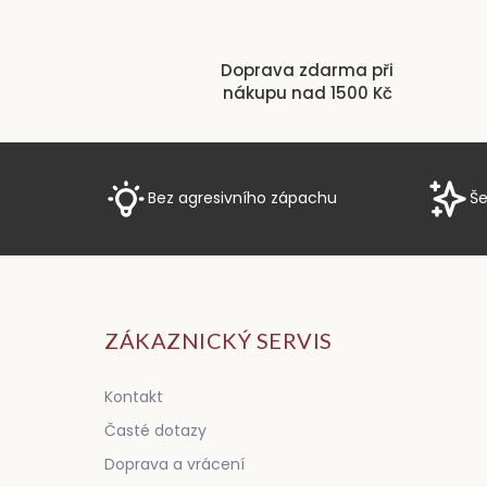
Doprava zdarma při
nákupu nad 1500 Kč
Bez agresivního zápachu
Še
ZÁKAZNICKÝ SERVIS
Kontakt
Časté dotazy
Doprava a vrácení