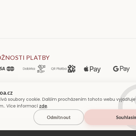
ŽNOSTI PLATBY
ívá soubory cookie. Dalším procházením tohoto webu vyjadřujet
ím.. Více informací
zde
.
Odmítnout
Souhlasí