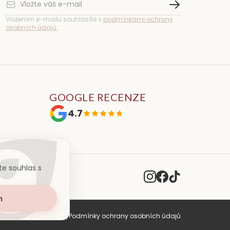
Vložením e-mailu souhlasíte s
podmínkami ochrany
osobních údajů.
GOOGLE RECENZE
4.7
e souhlas s
m
Obchodní podmínky
Podmínky ochrany osobních údajů