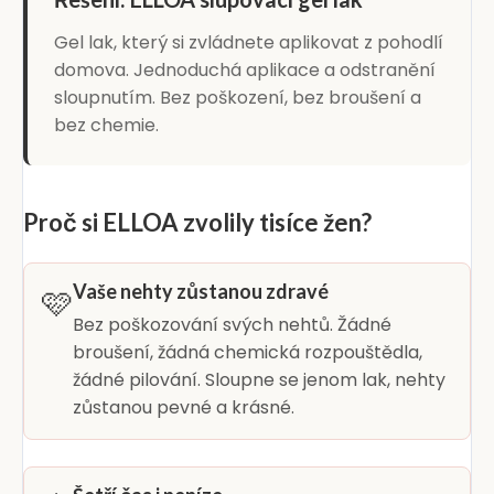
Gel lak, který si zvládnete aplikovat z pohodlí
domova. Jednoduchá aplikace a odstranění
sloupnutím. Bez poškození, bez broušení a
bez chemie.
Proč si ELLOA zvolily tisíce žen?
Vaše nehty zůstanou zdravé
🩷
Bez poškozování svých nehtů. Žádné
broušení, žádná chemická rozpouštědla,
žádné pilování. Sloupne se jenom lak, nehty
zůstanou pevné a krásné.