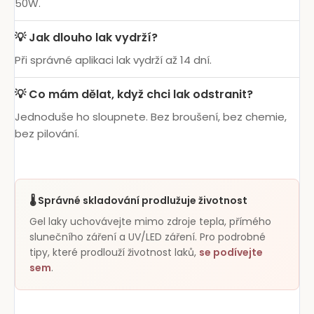
50W.
💡 Jak dlouho lak vydrží?
Při správné aplikaci lak vydrží až 14 dní.
💡 Co mám dělat, když chci lak odstranit?
Jednoduše ho sloupnete. Bez broušení, bez chemie,
bez pilování.
🌡️ Správné skladování prodlužuje životnost
Gel laky uchovávejte mimo zdroje tepla, přímého
slunečního záření a UV/LED záření. Pro podrobné
tipy, které prodlouží životnost laků,
se podívejte
sem
.