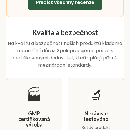
Přečíst všechny recenze
Kvalita a bezpečnost
Na kvalitu a bezpečnost našich produktů klademe
maximální důraz. Spolupracujeme pouze s
certifikovanými dodavateli, kteří splňují přísné
mezinárodní standardy.
🏭
🔬
GMP
Nezávisle
certifikovaná
testováno
výroba
Každý produkt