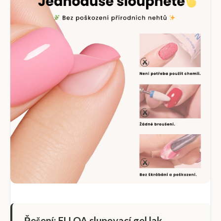
Řešení: ELLOA slupovací gel lak