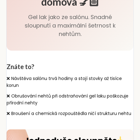
domova 💅🏻
Gel lak jako ze salónu. Snadné
sloupnutí a maximální šetrnost k
nehtům.
Znáte to?
❌ Návštěva salónu trvá hodiny a stojí stovky až tisíce
korun
❌ Obrušování nehtů při odstraňování gel laku poškozuje
přírodní nehty
❌ Broušení a chemická rozpouštědla ničí strukturu nehtu