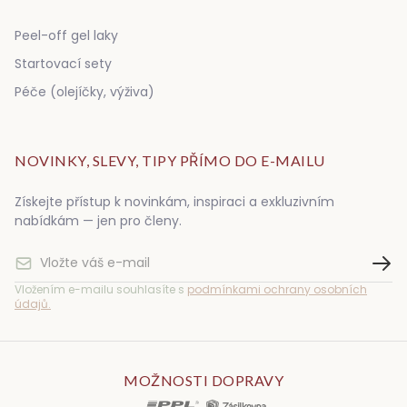
Peel-off gel laky
Startovací sety
Péče (olejíčky, výživa)
NOVINKY, SLEVY, TIPY PŘÍMO DO E-MAILU
Získejte přístup k novinkám, inspiraci a exkluzivním
nabídkám — jen pro členy.
Vložením e-mailu souhlasíte s
podmínkami ochrany osobních
údajů.
MOŽNOSTI DOPRAVY