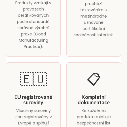
Produkty vznikají v
prochází
provozech
testováním u
certifikovaných
mezinárodně
podle standardů
uznávané
správné výrobní
certifikační
praxe (Good
společnosti Intertek.
Manufacturing
Practice).
🇪🇺
📋
EU registrované
Kompletní
suroviny
dokumentace
Všechny suroviny
Ke každému
jsou registrovány v
produktu existuje
Evropě a splňují
bezpečnostní list