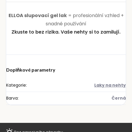
ELLOA slupovací gel lak
= profesionální vzhled +
snadné používání
Zkuste to bez rizika. Vaše nehty si to zamilují.
Doplňkové parametry
Kategorie
:
Laky na nehty
Barva
:
Černá