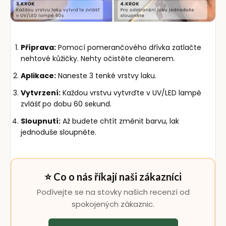
Příprava:
Pomocí pomerančového dřívka zatlačte
nehtové kůžičky. Nehty očistěte cleanerem.
Aplikace:
Naneste 3 tenké vrstvy laku.
Vytvrzení:
Každou vrstvu vytvrďte v UV/LED lampě
zvlášť po dobu 60 sekund.
Sloupnutí:
Až budete chtít změnit barvu, lak
jednoduše sloupněte.
⭐ Co o nás říkají naši zákazníci
Podívejte se na stovky našich recenzí od
spokojených zákaznic.