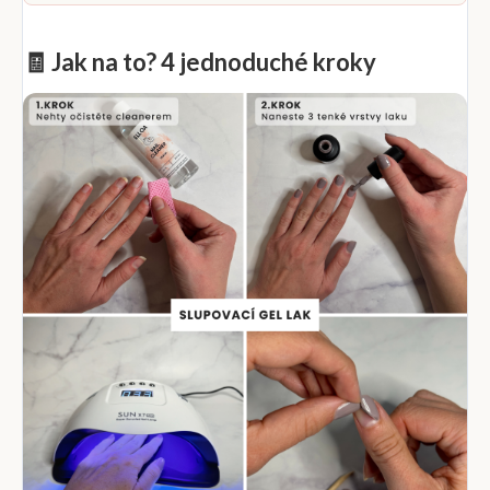
🧾 Jak na to? 4 jednoduché kroky