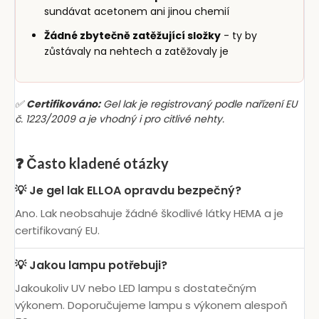
sundávat acetonem ani jinou chemií
Žádné zbytečně zatěžující složky
- ty by
zůstávaly na nehtech a zatěžovaly je
✅
Certifikováno:
Gel lak je registrovaný podle nařízení EU
č. 1223/2009 a je vhodný i pro citlivé nehty.
❓ Často kladené otázky
💡 Je gel lak ELLOA opravdu bezpečný?
Ano. Lak neobsahuje žádné škodlivé látky HEMA a je
certifikovaný EU.
💡 Jakou lampu potřebuji?
Jakoukoliv UV nebo LED lampu s dostatečným
výkonem. Doporučujeme lampu s výkonem alespoň