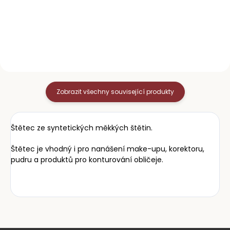
pilování i pro práci s
nezbytnou pomůckou při
třpytkami, pigmenty nebo
manikúře i nehtové modeláži.
sypkými produkty. Díky
Spolehlivě odstraní jemný
mimořádně měkkým a...
prach po pilování a připraví
nehty na další...
Zobrazit všechny související produkty
Štětec ze syntetických měkkých štětin.
Štětec je vhodný i pro nanášení make-upu, korektoru,
pudru a produktů pro konturování obličeje.