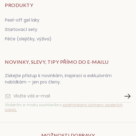
PRODUKTY
Peel-off gel laky
Startovací sety
Péče (olejíčky, výživa)
NOVINKY, SLEVY, TIPY PŘÍMO DO E-MAILU
Získejte přístup k novinkám, inspiraci a exkluzivním
nabídkám — jen pro členy.
Vložením e-mailu souhlasíte s
podmínkami ochrany osobních
údajů.
MOŽNOSTI DOPRAVY