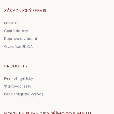
ZÁKAZNICKÝ SERVIS
Kontakt
Časté dotazy
Doprava a vrácení
O značce ELLOA
PRODUKTY
Peel-off gel laky
Startovací sety
Péče (olejíčky, výživa)
NOVINKY, SLEVY, TIPY PŘÍMO DO E-MAILU