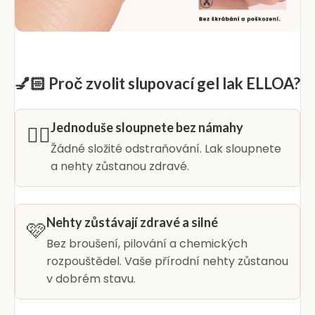
💅🏻 Proč zvolit slupovací gel lak ELLOA?
Jednoduše sloupnete bez námahy
👆🏻
Žádné složité odstraňování. Lak sloupnete
a nehty zůstanou zdravé.
Nehty zůstávají zdravé a silné
🩷
Bez broušení, pilování a chemických
rozpouštědel. Vaše přírodní nehty zůstanou
v dobrém stavu.