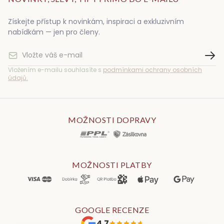
Získejte přístup k novinkám, inspiraci a exkluzivním
nabídkám — jen pro členy.
Vložením e-mailu souhlasíte s
podmínkami ochrany osobních
údajů.
MOŽNOSTI DOPRAVY
MOŽNOSTI PLATBY
GOOGLE RECENZE
4.7