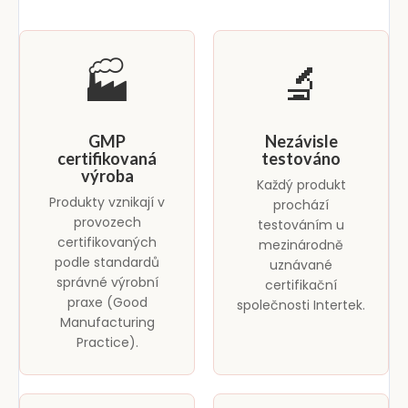
🏭
🔬
GMP
Nezávisle
certifikovaná
testováno
výroba
Každý produkt
Produkty vznikají v
prochází
provozech
testováním u
certifikovaných
mezinárodně
podle standardů
uznávané
správné výrobní
certifikační
praxe (Good
společnosti Intertek.
Manufacturing
Practice).