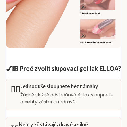
💅🏻 Proč zvolit slupovací gel lak ELLOA?
Jednoduše sloupnete bez námahy
👆🏻
Žádné složité odstraňování. Lak sloupnete
a nehty zůstanou zdravé.
Nehty zůstávají zdravé a silné