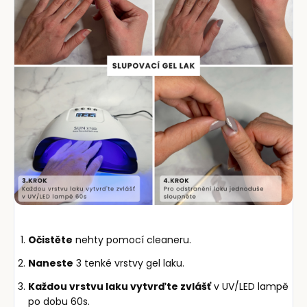
Očistěte
nehty pomocí cleaneru.
Naneste
3 tenké vrstvy gel laku.
Každou vrstvu laku vytvrďte zvlášť
v UV/LED lampě
po dobu 60s.