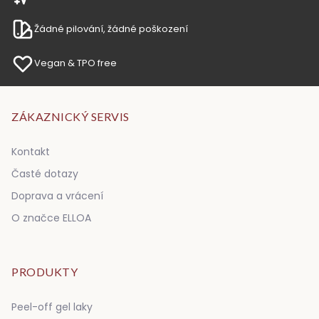
Žádné pilování, žádné poškození
Vegan & TPO free
ZÁKAZNICKÝ SERVIS
Kontakt
Časté dotazy
Doprava a vrácení
O značce ELLOA
PRODUKTY
Peel-off gel laky