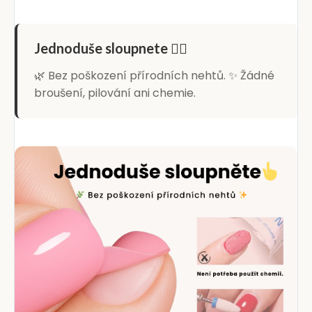
Jednoduše sloupnete 👆🏻
🌿 Bez poškození přírodních nehtů. ✨ Žádné
broušení, pilování ani chemie.