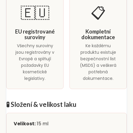
🇪🇺
📋
EU registrované
Kompletní
suroviny
dokumentace
Všechny suroviny
Ke každému
jsou registrovány v
produktu existuje
Evropě a splňují
bezpečnostní list
požadavky EU
(MSDS) a veškerá
kosmetické
potřebná
legislativy.
dokumentace.
🧪 Složení & velikost laku
Velikost:
15 ml