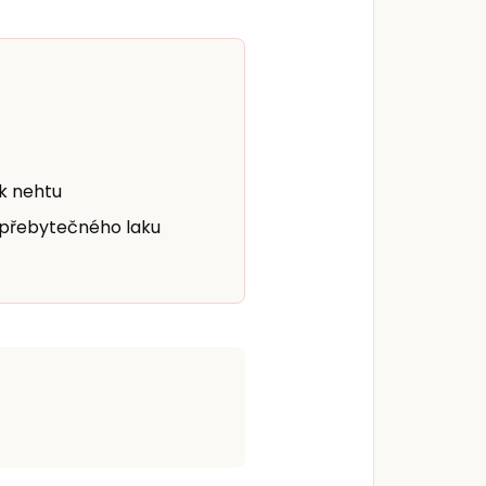
 k nehtu
 přebytečného laku