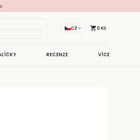
a
CZ
0 Kč
ALÍČKY
RECENZE
VÍCE