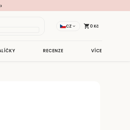
a
CZ
0 Kč
ALÍČKY
RECENZE
VÍCE