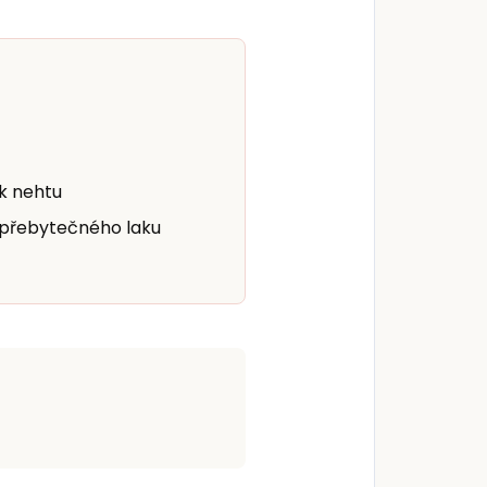
 k nehtu
 přebytečného laku