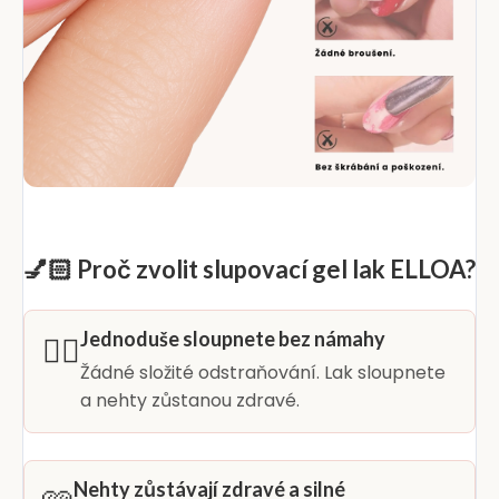
💅🏻 Proč zvolit slupovací gel lak ELLOA?
Jednoduše sloupnete bez námahy
👆🏻
Žádné složité odstraňování. Lak sloupnete
a nehty zůstanou zdravé.
Nehty zůstávají zdravé a silné