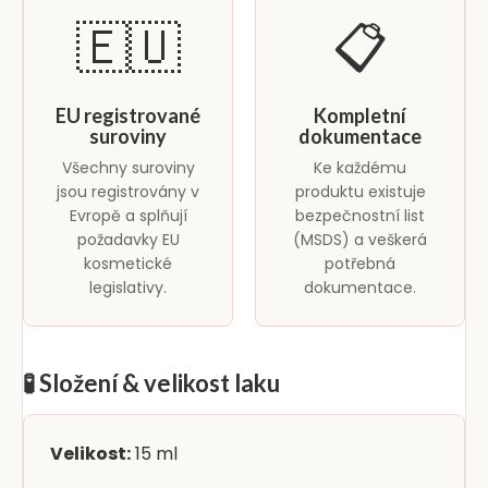
🇪🇺
📋
EU registrované
Kompletní
suroviny
dokumentace
Všechny suroviny
Ke každému
jsou registrovány v
produktu existuje
Evropě a splňují
bezpečnostní list
požadavky EU
(MSDS) a veškerá
kosmetické
potřebná
legislativy.
dokumentace.
🧪 Složení & velikost laku
Velikost:
15 ml