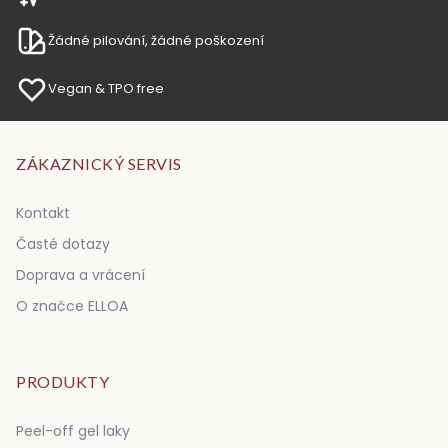
Žádné pilování, žádné poškození
Vegan & TPO free
ZÁKAZNICKÝ SERVIS
Kontakt
Časté dotazy
Doprava a vrácení
O značce ELLOA
PRODUKTY
Peel-off gel laky