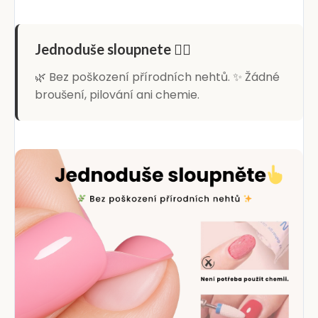
Jednoduše sloupnete 👆🏻
🌿 Bez poškození přírodních nehtů. ✨ Žádné
broušení, pilování ani chemie.