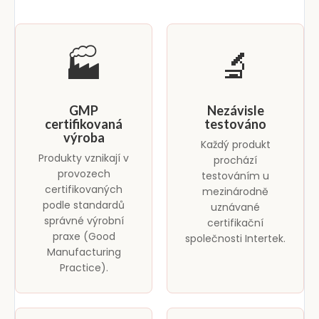
🏭
🔬
GMP
Nezávisle
certifikovaná
testováno
výroba
Každý produkt
Produkty vznikají v
prochází
provozech
testováním u
certifikovaných
mezinárodně
podle standardů
uznávané
správné výrobní
certifikační
praxe (Good
společnosti Intertek.
Manufacturing
Practice).