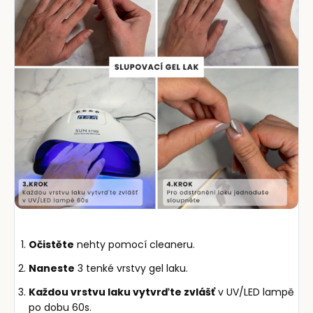
Očistěte
nehty pomocí cleaneru.
Naneste
3 tenké vrstvy gel laku.
Každou vrstvu laku vytvrďte zvlášť
v UV/LED lampě
po dobu 60s.