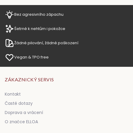
Bez agresivního zápachu
Šetrné k nehtům i pokožce
Žádné pilování, žádné poškození
Vegan & TPO free
ZÁKAZNICKÝ SERVIS
Kontakt
Časté dotazy
Doprava a vrácení
O značce ELLOA