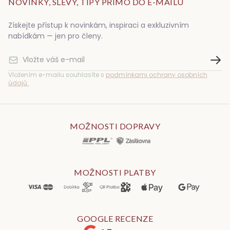
NOVINKY, SLEVY, TIPY PŘÍMO DO E-MAILU
Získejte přístup k novinkám, inspiraci a exkluzivním
nabídkám — jen pro členy.
Vložením e-mailu souhlasíte s
podmínkami ochrany osobních
údajů.
MOŽNOSTI DOPRAVY
MOŽNOSTI PLATBY
GOOGLE RECENZE