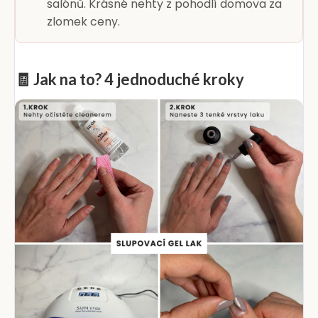
salónů. Krásné nehty z pohodlí domova za
zlomek ceny.
🧾 Jak na to? 4 jednoduché kroky