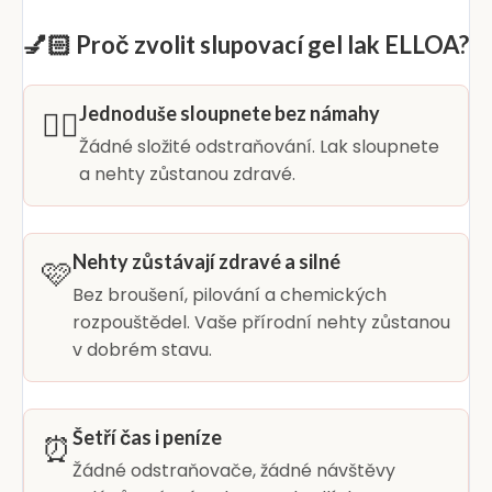
💅🏻 Proč zvolit slupovací gel lak ELLOA?
Jednoduše sloupnete bez námahy
👆🏻
Žádné složité odstraňování. Lak sloupnete
a nehty zůstanou zdravé.
Nehty zůstávají zdravé a silné
🩷
Bez broušení, pilování a chemických
rozpouštědel. Vaše přírodní nehty zůstanou
v dobrém stavu.
Šetří čas i peníze
⏰
Žádné odstraňovače, žádné návštěvy