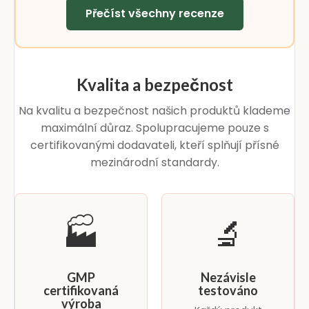
Přečíst všechny recenze
Kvalita a bezpečnost
Na kvalitu a bezpečnost našich produktů klademe
maximální důraz. Spolupracujeme pouze s
certifikovanými dodavateli, kteří splňují přísné
mezinárodní standardy.
🏭
🔬
GMP
Nezávisle
certifikovaná
testováno
výroba