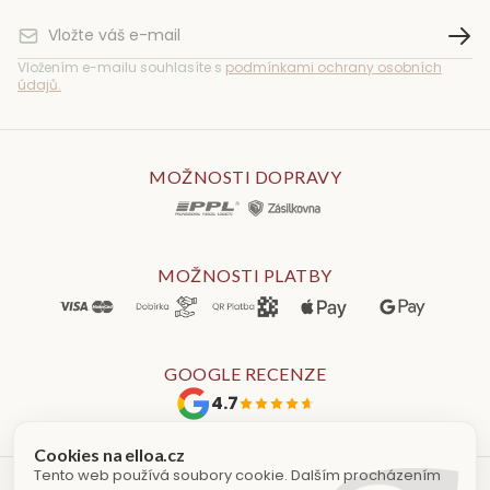
Vložením e-mailu souhlasíte s
podmínkami ochrany osobních
údajů.
MOŽNOSTI DOPRAVY
MOŽNOSTI PLATBY
GOOGLE RECENZE
4.7
Tento web používá soubory cookie. Dalším procházením