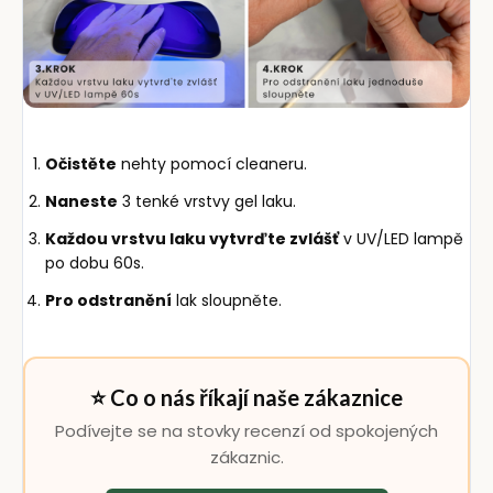
Očistěte
nehty pomocí cleaneru.
Naneste
3 tenké vrstvy gel laku.
Každou vrstvu laku vytvrďte zvlášť
v UV/LED lampě
po dobu 60s.
Pro odstranění
lak sloupněte.
⭐ Co o nás říkají naše zákaznice
Podívejte se na stovky recenzí od spokojených
zákaznic.